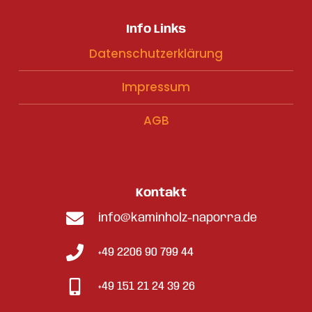
Info Links
Datenschutzerklärung
Impressum
AGB
Kontakt
info@kaminholz-naporra.de
+49 2206 90 799 44
+49 151 21 24 39 26