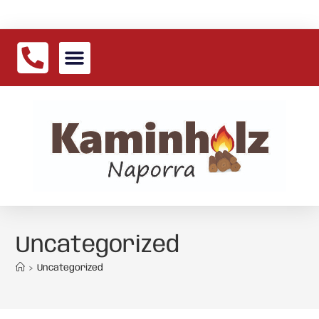
Anfrage / Bestellung
Uncategorized
>
Uncategorized